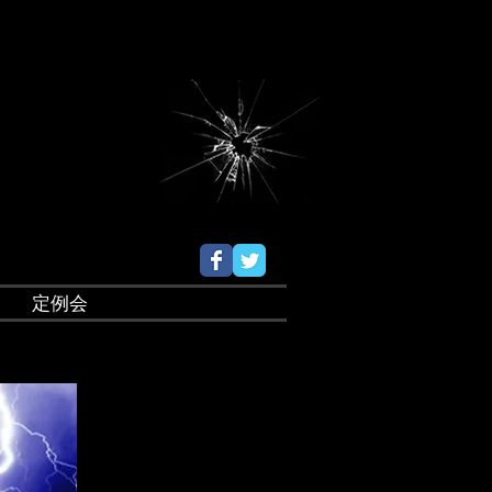
OTING BAR FIVE 大阪 京橋 バー
ーティングバー
定例会