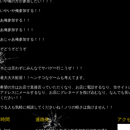
いや俺の方が参加したい！！！
いやいや俺参加する！！
あ俺参加する！！
あ俺参加する！！！
あじゃあ俺参加する！！！
ぞどうぞどうぞ
・・・
ぞとは言わずにみんなでサバゲー行こうぜ！！！
者大大大歓迎！！ヘンテコなゲームも考えてます。
希望の方はお店で直接言っていただくなり、お店に電話するなり、当サイト
アドレスにメールするなり、お店にグレネードを投げ込むなり、なんでも良
ください！！
でる人も気軽に相談してくださいね！ノリの軽さは負けません！！
業時間
連絡先
アク