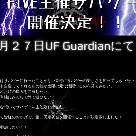
月２７日UF Guardianに
VEはサバゲーに行ったことがない皆様にサバゲーの楽しさを知ってもらいたい
も自慢してくれるあの銃が太陽の元で活躍するのを見てみたい。
れた時の痛みを共有したい。
単純にみんなで外で遊びたい！
な想いでサバゲーを主催致しました。
て皆様のおかげで、第二回定例会を開催することが決定致しました！
参加したい！！